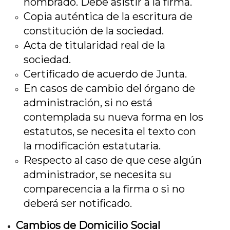
nombrado. Debe asistir a la firma.
Copia auténtica de la escritura de
constitución de la sociedad.
Acta de titularidad real de la
sociedad.
Certificado de acuerdo de Junta.
En casos de cambio del órgano de
administración, si no está
contemplada su nueva forma en los
estatutos, se necesita el texto con
la modificación estatutaria.
Respecto al caso de que cese algún
administrador, se necesita su
comparecencia a la firma o si no
deberá ser notificado.
Cambios de Domicilio Social