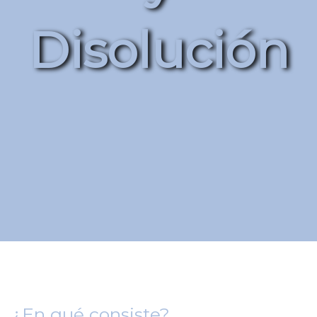
Disolución
¿En qué consiste?