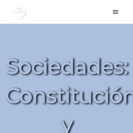
Sociedades:
Constitució
y