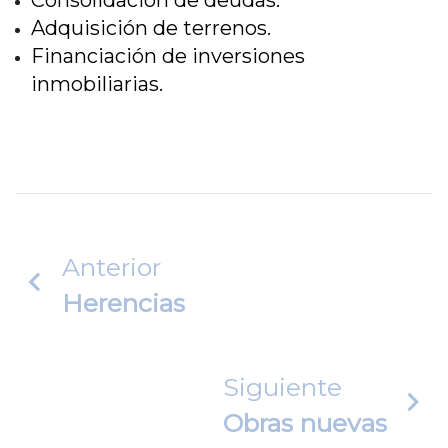
Consolidación de deudas.
Adquisición de terrenos.
Financiación de inversiones
inmobiliarias.
Anterior
Herencias
Siguiente
Obras nuevas