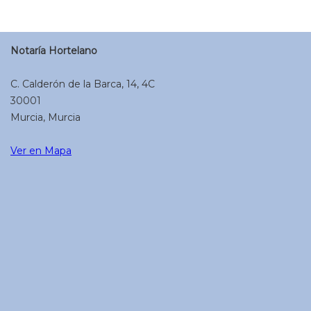
Notaría Hortelano
C. Calderón de la Barca, 14, 4C
30001
Murcia, Murcia
Ver en Mapa