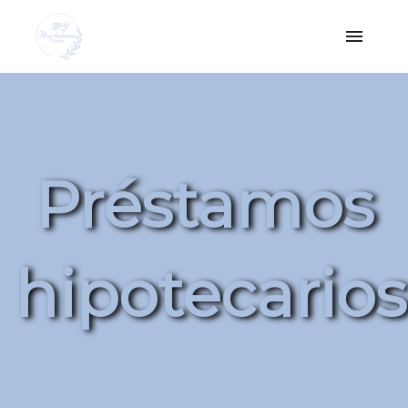
Préstamos
hipotecarios